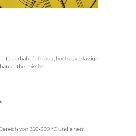
ne Leiterbahnführung, hochzuverlässige
ehäuse, thermische
.
m Bereich von 250-300 °C und einem