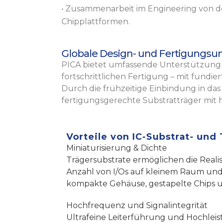
• Zusammenarbeit im Engineering von de
Chipplattformen.
Globale Design- und Fertigungsu
PICA bietet umfassende Unterstützung 
fortschrittlichen Fertigung – mit fundi
Durch die frühzeitige Einbindung in da
fertigungsgerechte Substratträger mi
Vorteile von IC-Substrat- und
Miniaturisierung & Dichte
Trägersubstrate ermöglichen die Reali
Anzahl von I/Os auf kleinem Raum und
kompakte Gehäuse, gestapelte Chips 
Hochfrequenz und Signalintegrität
Ultrafeine Leiterführung und Hochleis