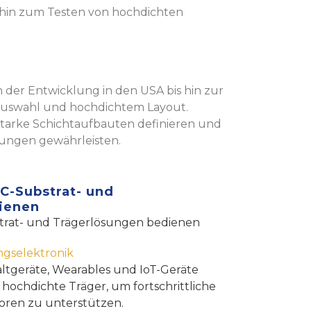
s hin zum Testen von hochdichten
der Entwicklung in den USA bis hin zur
ialauswahl und hochdichtem Layout.
sstarke Schichtaufbauten definieren und
ungen gewährleisten.
IC-Substrat- und
ienen
bstrat- und Trägerlösungen bedienen
gselektronik
tgeräte, Wearables und IoT-Geräte
hochdichte Träger, um fortschrittliche
ren zu unterstützen.