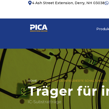
4 Ash Street Extension, Derry, NH 03038
Produk
HOME
TRÄGER FÜR INTEGRIERTE SCHALTUNGEN
Träger für 
IC-Substratträge