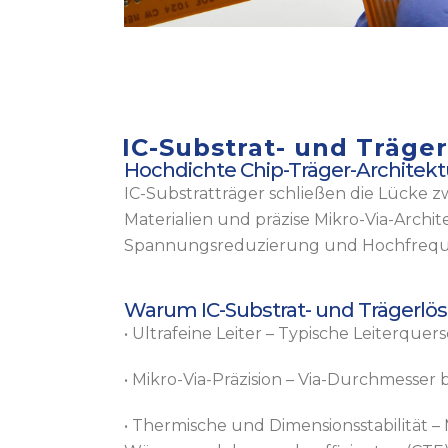
IC-Substrat- und Träge
Hochdichte Chip-Träger-Architektu
IC-Substratträger schließen die Lücke 
Materialien und präzise Mikro-Via-Archi
Spannungsreduzierung und Hochfreq
Warum IC-Substrat- und Trägerl
• Ultrafeine Leiter – Typische Leiterque
• Mikro-Via-Präzision – Via-Durchmesser 
• Thermische und Dimensionsstabilität 