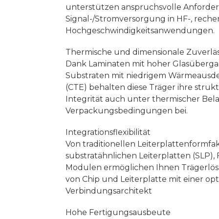
unterstützen anspruchsvolle Anforde
Signal-/Stromversorgung in HF-, reche
Hochgeschwindigkeitsanwendungen.
Thermische und dimensionale Zuverläs
Dank Laminaten mit hoher Glasüberga
Substraten mit niedrigem Wärmeausd
(CTE) behalten diese Träger ihre struk
Integrität auch unter thermischer Be
Verpackungsbedingungen bei.
Integrationsflexibilität
Von traditionellen Leiterplattenformfak
substratähnlichen Leiterplatten (SLP), 
Modulen ermöglichen Ihnen Trägerlö
von Chip und Leiterplatte mit einer op
Verbindungsarchitekt
Hohe Fertigungsausbeute