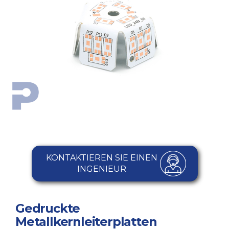
KONTAKTIEREN SIE EINEN
INGENIEUR
Gedruckte
Metallkernleiterplatten