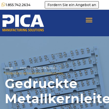
1.855.742.2634
Fordern Sie ein Angebot an
HOME
PRODUCTS/TECHNOLOGIES
GEDRUCKTE METALLKERNLEITERPLATTEN
Gedruckte
Metallkernleit