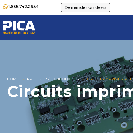
1.855.742.2634
Demander un devis
HOME
PRODUCTS/TECHNOLOGIES
CIRCUITS IMPRIMÉS (PCB
Circuits impri