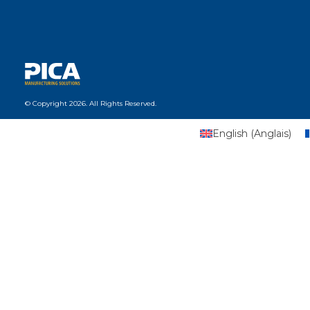
© Copyright 2026. All Rights Reserved.
English
(
Anglais
)