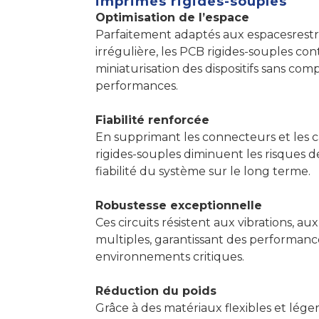
imprimés rigides-souples
Optimisation de l’espace
Parfaitement adaptés aux espacesrestr
irrégulière, les PCB rigides-souples con
miniaturisation des dispositifs sans co
performances.
Fiabilité renforcée
En supprimant les connecteurs et les c
rigides-souples diminuent les risques d
fiabilité du système sur le long terme.
Robustesse exceptionnelle
Ces circuits résistent aux vibrations, au
multiples, garantissant des performanc
environnements critiques.
Réduction du poids
Grâce à des matériaux flexibles et lége