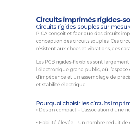
Circuits imprimés rigides-so
Circuits rigides-souples sur-mesure
PICA conçoit et fabrique des circuits impri
conception des circuits souples. Ces cir
résistent aux chocs et vibrations, des ca
Les PCB rigides-flexibles sont largement 
l’électronique grand public, où l’espace
d’impédance et un assemblage de précisio
et stabilité électrique.
Pourquoi choisir les circuits impri
•
Design compact – L’association d’une rig
•
Fiabilité élevée – Un nombre réduit de c