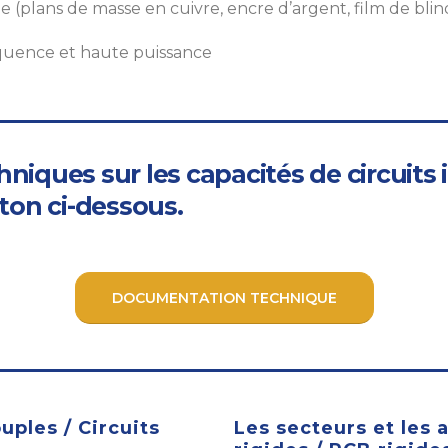
 (plans de masse en cuivre, encre d’argent, film de bl
quence et haute puissance
niques sur les capacités de circuits
uton ci-dessous.
DOCUMENTATION TECHNIQUE
ples / Circuits
Les secteurs et les 