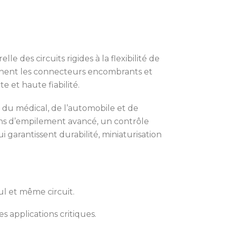
le des circuits rigides à la flexibilité de
iminent les connecteurs encombrants et
e et haute fiabilité.
e, du médical, de l’automobile et de
ions d’empilement avancé, un contrôle
 garantissent durabilité, miniaturisation
ul et même circuit.
s applications critiques.