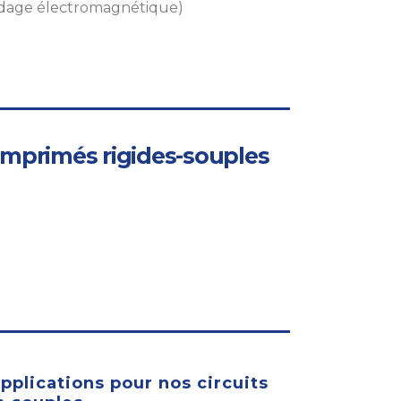
indage électromagnétique)
 imprimés rigides-souples
applications pour nos circuits