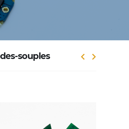
ides-souples