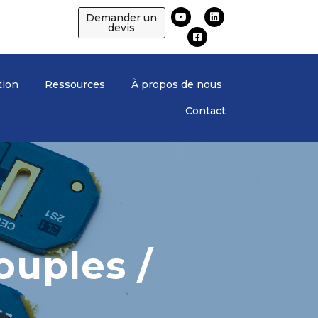
Demander un
devis
tion
Ressources
À propos de nous
Contact
ouples /