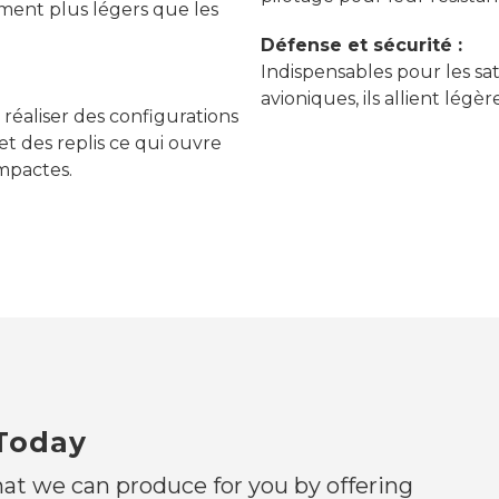
ement plus légers que les
Défense et sécurité :
Indispensables pour les sate
avioniques, ils allient légè
réaliser des configurations
et des replis ce qui ouvre
ompactes.
 Today
at we can produce for you by offering