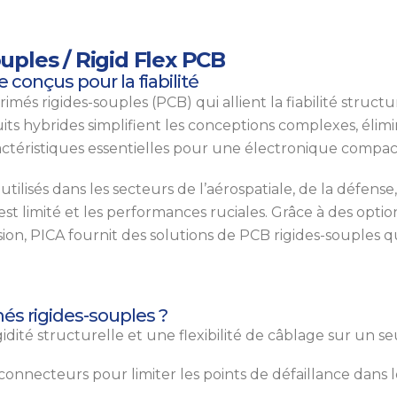
uples / Rigid Flex PCB
 conçus pour la fiabilité
més rigides-souples (PCB) qui allient la fiabilité structurel
cuits hybrides simplifient les conceptions complexes, él
ractéristiques essentielles pour une électronique compact
utilisés dans les secteurs de l’aérospatiale, de la défens
 est limité et les performances ruciales. Grâce à des opt
n, PICA fournit des solutions de PCB rigides-souples qui
més rigides-souples ?
idité structurelle et une flexibilité de câblage sur un se
onnecteurs pour limiter les points de défaillance dans le