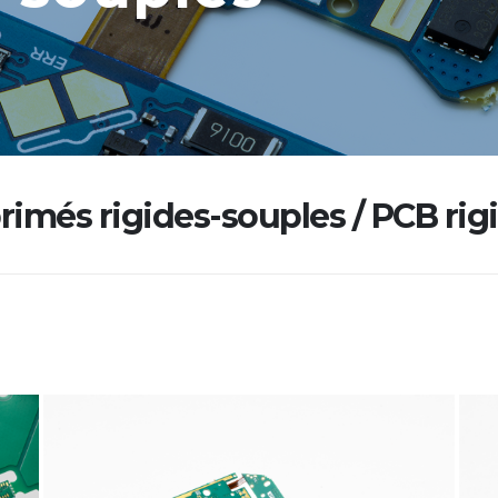
primés rigides-souples / PCB rig