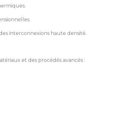
thermiques.
ensionnelles.
 des interconnexions haute densité.
atériaux et des procédés avancés :