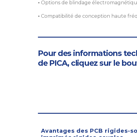
•
Options de blindage électromagnétique
•
Compatibilité de conception haute fré
Pour des informations tech
de PICA, cliquez sur le bo
Avantages des PCB rigides-sou