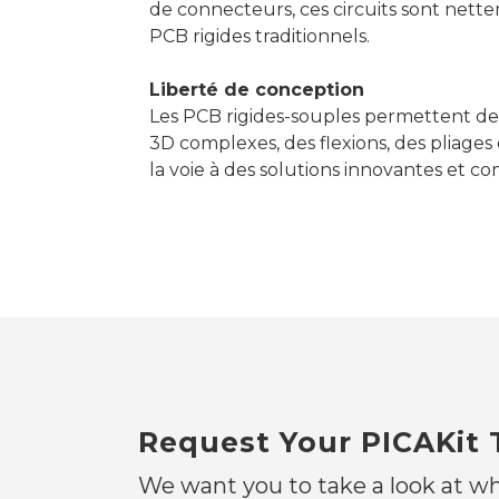
de connecteurs, ces circuits sont nett
PCB rigides traditionnels.
Liberté de conception
Les PCB rigides-souples permettent de 
3D complexes, des flexions, des pliages 
la voie à des solutions innovantes et c
Request Your PICAKit
We want you to take a look at wh