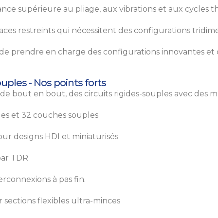
ance supérieure au pliage, aux vibrations et aux cycles 
ces restreints qui nécessitent des configurations tridim
té de prendre en charge des configurations innovantes et
uples - Nos points forts
e bout en bout, des circuits rigides-souples avec des m
des et 32 couches souples
ur designs HDI et miniaturisés
par TDR
erconnexions à pas fin.
 sections flexibles ultra-minces