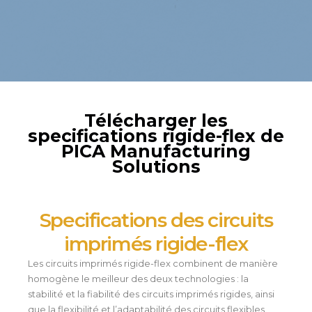
Télécharger les
specifications rigide-flex de
PICA Manufacturing
Solutions
Specifications des circuits
imprimés rigide-flex
Les circuits imprimés rigide-flex combinent de manière
homogène le meilleur des deux technologies : la
stabilité et la fiabilité des circuits imprimés rigides, ainsi
que la flexibilité et l’adaptabilité des circuits flexibles.