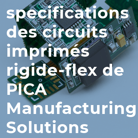
specifications
des circuits
imprimés
rigide-flex de
PICA
Manufacturing
Solutions