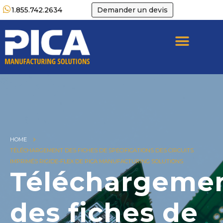
1.855.742.2634
Demander un devis
HOME
TÉLÉCHARGEMENT DES FICHES DE SPECIFICATIONS DES CIRCUITS
IMPRIMÉS RIGIDE-FLEX DE PICA MANUFACTURING SOLUTIONS
Téléchargeme
des fiches de