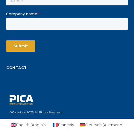
CONTACT
© Copyright 2026. All Rights Reserved.
English
(
Anglais
)
Français
Deutsch
(
Allemand
)